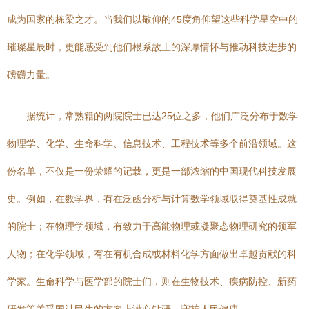
成为国家的栋梁之才。当我们以敬仰的45度角仰望这些科学星空中的
璀璨星辰时，更能感受到他们根系故土的深厚情怀与推动科技进步的
磅礴力量。
据统计，常熟籍的两院院士已达25位之多，他们广泛分布于数学
物理学、化学、生命科学、信息技术、工程技术等多个前沿领域。这
份名单，不仅是一份荣耀的记载，更是一部浓缩的中国现代科技发展
史。例如，在数学界，有在泛函分析与计算数学领域取得奠基性成就
的院士；在物理学领域，有致力于高能物理或凝聚态物理研究的领军
人物；在化学领域，有在有机合成或材料化学方面做出卓越贡献的科
学家。生命科学与医学部的院士们，则在生物技术、疾病防控、新药