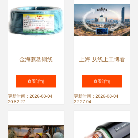
析
金海燕塑铜线
上海 从线上工博看
BV2.5（蓝色）95
5G应用第一城——
查看详情
查看详情
米深度评测 居家装
电线电缆技术开发
更新时间：2026-08-04
更新时间：2026-08-04
20:52:27
22:27:04
修与工程线缆的首
的机遇与挑战
选