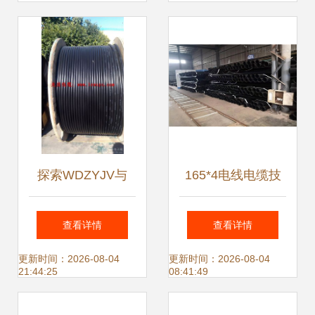
情防控
综合创新能力和技
术实力
探索WDZYJV与
165*4电线电缆技
WDZNYJY低压无
术开发 创新驱动与
查看详情
查看详情
卤电力电缆 从材料
性能突破
更新时间：2026-08-04
更新时间：2026-08-04
21:44:25
08:41:49
技术到选型应用解