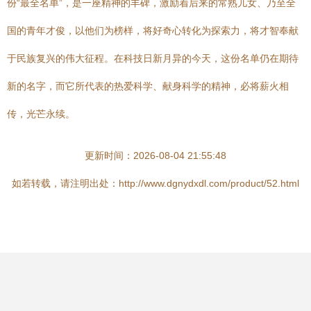
份“最全名单”，是一座精神的丰碑，激励着后来的常熟儿女、乃至全
国的青年才俊，以他们为榜样，将好奇心转化为探索力，将才智奉献
于民族复兴的伟大征程。在科技日新月异的今天，这份名单仍在期待
新的名字，而它所代表的热爱科学、献身科学的精神，必将薪火相
传，光芒永续。
更新时间：2026-08-04 21:55:48
如若转载，请注明出处：http://www.dgnydxdl.com/product/52.html