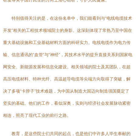
研发等关乎国计民生的方向上潜心钻研，守护人民健康。
特别值得关注的是，在这份名单中，我们能看到与“电线电缆技术
开发”相关的工程技术领域院士的身影。这深刻体现了常熟乃至中国在
重大基础设施和工业基础材料方面的科研实力。电线电缆作为电力传
输、信息通讯的“血管”与“神经”，其技术水平的提升直接关系到国家电
网安全、新能源发展和信息化建设。相关领域的院士及其团队，在超
高压电缆材料、特种光纤、高温超导电缆等尖端方向取得了突破，解
决了多项“卡脖子”技术难题，为中国从制造大国迈向制造强国奠定了
坚实的基础。他们的工作，看似深奥，实则与经济社会发展脉动紧密
相连，照亮了现代工业的前行之路。
教育，是这些院士们共同的起点，也是他们中许多人毕生奉献的