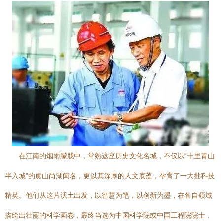
在江南的烟雨朦胧中，常熟这座历史文化名城，不仅以“十里青山
半入城”的虞山尚湖闻名，更以其深厚的人文底蕴，孕育了一大批科技
精英。他们从这片沃土出发，以智慧为笔，以创新为墨，在各自领域
描绘出壮丽的科学画卷，最终当选为中国科学院或中国工程院院士，