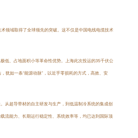
技术领域取得了全球领先的突破。这不仅是中国电线电缆技术
极低、占地面积小等革命性优势。上海此次投运的35千伏公
站，犹如一条“能源动脉”，以近乎零损耗的方式，高效、安
关。从超导带材的自主研发与生产，到低温制冷系统的集成创
如载流能力、长期运行稳定性、系统效率等，均已达到国际顶