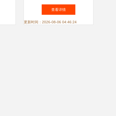
战略实
EBS小字符喷码机引领技术革
查看详情
新
更新时间：2026-08-06 04:46:24