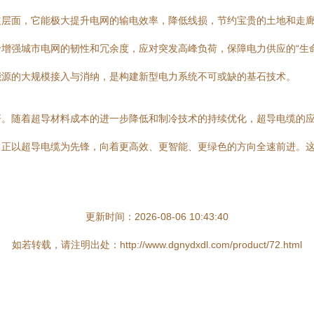
益层面，它能极大提升电网的输电效率，降低线损，节约宝贵的土地和走
增强城市电网的韧性和冗余度，应对突发高峰负荷，保障电力供应的“生命
能源的大规模接入与消纳，是构建新型电力系统不可或缺的基石技术。
杆。随着超导材料成本的进一步降低和制冷技术的持续优化，超导电缆的
正以超导电缆为先锋，向着更高效、更智能、更绿色的方向全速前进。这
更新时间：2026-08-06 10:43:40
如若转载，请注明出处：http://www.dgnydxdl.com/product/72.html