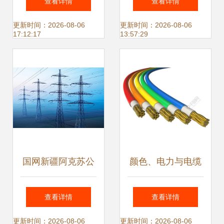
查看详情
查看详情
铸就未来3至5年巨
电线、拉闸门，二
更新时间：2026-08-06
更新时间：2026-08-06
17:12:17
13:57:29
大发展空间
房东与一房东狭路
相逢，租户们只剩
下泪眼
国网新疆阿克苏公
颜色、电力与电缆
司电缆入地改造 点
科学技术发展的桥
查看详情
查看详情
亮景区安全与美景
梁
更新时间：2026-08-06
更新时间：2026-08-06