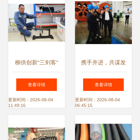
柳供创新“三剑客”
携手并进，共谋发
电线电缆技术的开
展——济宁经济技
查看详情
查看详情
拓与革新
术开发区党工委书
更新时间：2026-08-04
更新时间：2026-08-04
11:49:16
06:45:15
记李金礼一行莅临
远东参观交流