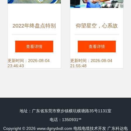
2022年终盘点特别
仰望星空，心系故
报道丨盐城 以技术
土 25位常熟籍两院
查看详情
查看详情
创新为驱动，加快
院士风采录
更新时间：2026-08-04
更新时间：2026-08-04
23:46:43
21:55:48
打造绿色能源之城
地址：广东省东莞市寮步镇横坑横塘路35号1131室
电话：1350931**
Copyright © 2026
www.dgnydxdl.com
电线电缆技术开发
广东科达电